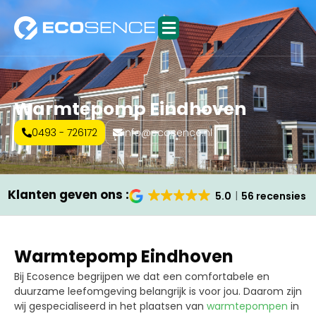
Warmtepomp Eindhoven
0493 - 726172
info@ecosence.nl
Klanten geven ons :
5.0
56 recensies
Warmtepomp Eindhoven
Bij Ecosence begrijpen we dat een comfortabele en
duurzame leefomgeving belangrijk is voor jou. Daarom zijn
wij gespecialiseerd in het plaatsen van
warmtepompen
in