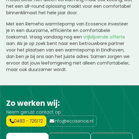
het een all-round oplossing maakt voor een comfortabel
binnenklimaat het hele jaar door.
Met een Remeha warmtepomp van Ecosence investeer
je in een duurzame, efficiënte en comfortabele
toekomst. Vraag vandaag nog een
vrijblijvende offerte
aan. Als je op zoek bent naar een betrouwbare partner
voor het plaatsen van een warmtepomp in Eindhoven,
dan ben je bij ons aan het juiste adres. Samen zorgen we
ervoor dat jouw leefomgeving niet alleen comfortabeler,
maar ook duurzamer wordt.
Zo werken wij:
Neem gerust contact op
0493 - 726172
info@ecosence.nl