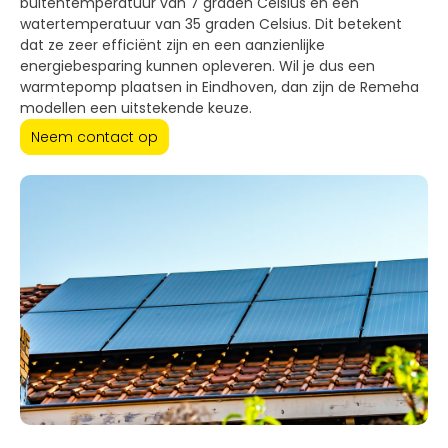
buitentemperatuur van 7 graden Celsius en een
watertemperatuur van 35 graden Celsius. Dit betekent
dat ze zeer efficiënt zijn en een aanzienlijke
energiebesparing kunnen opleveren. Wil je dus een
warmtepomp plaatsen in Eindhoven, dan zijn de Remeha
modellen een uitstekende keuze.
Neem contact op