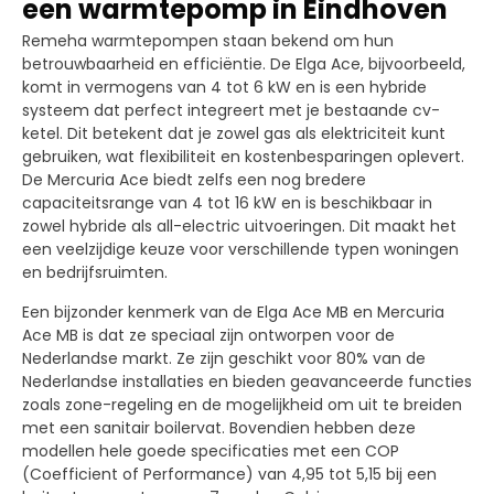
een warmtepomp in Eindhoven
Remeha warmtepompen staan bekend om hun
betrouwbaarheid en efficiëntie. De Elga Ace, bijvoorbeeld,
komt in vermogens van 4 tot 6 kW en is een hybride
systeem dat perfect integreert met je bestaande cv-
ketel. Dit betekent dat je zowel gas als elektriciteit kunt
gebruiken, wat flexibiliteit en kostenbesparingen oplevert.
De Mercuria Ace biedt zelfs een nog bredere
capaciteitsrange van 4 tot 16 kW en is beschikbaar in
zowel hybride als all-electric uitvoeringen. Dit maakt het
een veelzijdige keuze voor verschillende typen woningen
en bedrijfsruimten.
Een bijzonder kenmerk van de Elga Ace MB en Mercuria
Ace MB is dat ze speciaal zijn ontworpen voor de
Nederlandse markt. Ze zijn geschikt voor 80% van de
Nederlandse installaties en bieden geavanceerde functies
zoals zone-regeling en de mogelijkheid om uit te breiden
met een sanitair boilervat. Bovendien hebben deze
modellen hele goede specificaties met een COP
(Coefficient of Performance) van 4,95 tot 5,15 bij een