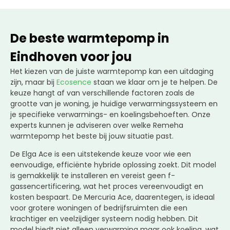
De beste warmtepomp in
Eindhoven voor jou
Het kiezen van de juiste warmtepomp kan een uitdaging
zijn, maar bij
Ecosence
staan we klaar om je te helpen. De
keuze hangt af van verschillende factoren zoals de
grootte van je woning, je huidige verwarmingssysteem en
je specifieke verwarmings- en koelingsbehoeften. Onze
experts kunnen je adviseren over welke Remeha
warmtepomp het beste bij jouw situatie past.
De Elga Ace is een uitstekende keuze voor wie een
eenvoudige, efficiënte hybride oplossing zoekt. Dit model
is gemakkelijk te installeren en vereist geen f-
gassencertificering, wat het proces vereenvoudigt en
kosten bespaart. De Mercuria Ace, daarentegen, is ideaal
voor grotere woningen of bedrijfsruimten die een
krachtiger en veelzijdiger systeem nodig hebben. Dit
model biedt niet alleen verwarming maar ook koeling, wat