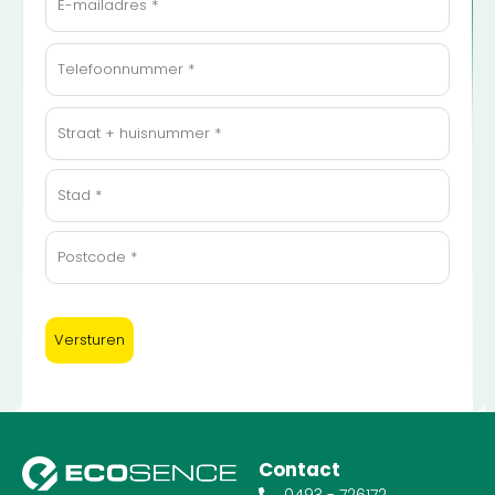
(Vereist)
Telefoonnummer
(Vereist)
Adres
(Vereist)
Contact
0493 - 726172