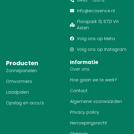
info@ecosence.nl
Florapark 13, 5721 VH
Asten
Volg ons op Meta
Volg ons op Instagram
Informatie
Producten
Over ons
Zonnepanelen
Hoe gaan we te werk?
Omvormers
Contact
Laadpalen
Algemene voorwaarden
Opslag en accu's
Privacy policy
Herroepingsrecht
Sitemap