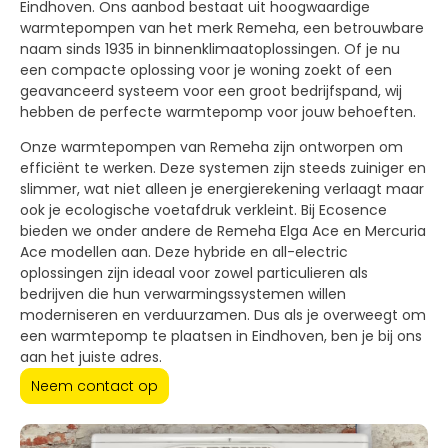
Eindhoven. Ons aanbod bestaat uit hoogwaardige
warmtepompen van het merk Remeha, een betrouwbare
naam sinds 1935 in binnenklimaatoplossingen. Of je nu
een compacte oplossing voor je woning zoekt of een
geavanceerd systeem voor een groot bedrijfspand, wij
hebben de perfecte warmtepomp voor jouw behoeften.
Onze warmtepompen van Remeha zijn ontworpen om
efficiënt te werken. Deze systemen zijn steeds zuiniger en
slimmer, wat niet alleen je energierekening verlaagt maar
ook je ecologische voetafdruk verkleint. Bij Ecosence
bieden we onder andere de Remeha Elga Ace en Mercuria
Ace modellen aan. Deze hybride en all-electric
oplossingen zijn ideaal voor zowel particulieren als
bedrijven die hun verwarmingssystemen willen
moderniseren en verduurzamen. Dus als je overweegt om
een warmtepomp te plaatsen in Eindhoven, ben je bij ons
aan het juiste adres.
Neem contact op