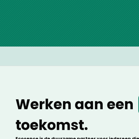
Werken aan een
toekomst.
Ecosence is de duurzame partner voor iedereen die 