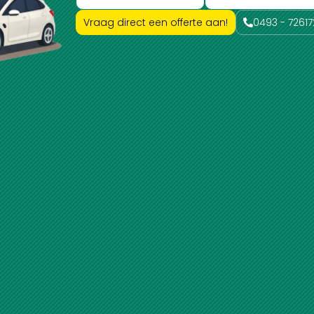
Vraag direct een offerte aan!
0493 - 72617