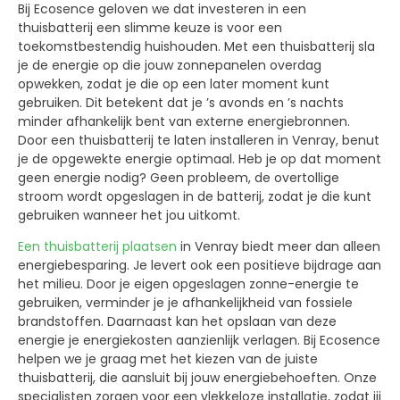
Bij Ecosence geloven we dat investeren in een
thuisbatterij een slimme keuze is voor een
toekomstbestendig huishouden. Met een thuisbatterij sla
je de energie op die jouw zonnepanelen overdag
opwekken, zodat je die op een later moment kunt
gebruiken. Dit betekent dat je ’s avonds en ’s nachts
minder afhankelijk bent van externe energiebronnen.
Door een thuisbatterij te laten installeren in Venray, benut
je de opgewekte energie optimaal. Heb je op dat moment
geen energie nodig? Geen probleem, de overtollige
stroom wordt opgeslagen in de batterij, zodat je die kunt
gebruiken wanneer het jou uitkomt.
Een thuisbatterij plaatsen
in Venray biedt meer dan alleen
energiebesparing. Je levert ook een positieve bijdrage aan
het milieu. Door je eigen opgeslagen zonne-energie te
gebruiken, verminder je je afhankelijkheid van fossiele
brandstoffen. Daarnaast kan het opslaan van deze
energie je energiekosten aanzienlijk verlagen. Bij Ecosence
helpen we je graag met het kiezen van de juiste
thuisbatterij, die aansluit bij jouw energiebehoeften. Onze
specialisten zorgen voor een vlekkeloze installatie, zodat jij