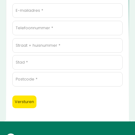
E-
mailadres
(Vereist)
Telefoonnummer
(Vereist)
Adres
(Vereist)