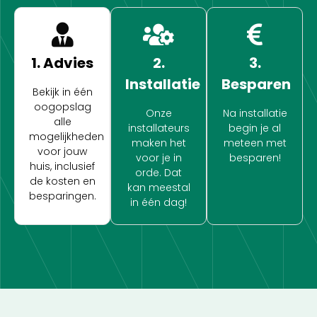
1. Advies
2.
3.
Installatie
Besparen
Bekijk in één
oogopslag
Onze
Na installatie
alle
installateurs
begin je al
mogelijkheden
maken het
meteen met
voor jouw
voor je in
besparen!
huis, inclusief
orde. Dat
de kosten en
kan meestal
besparingen.
in één dag!